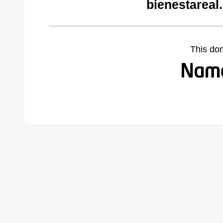
bienestareal
This do